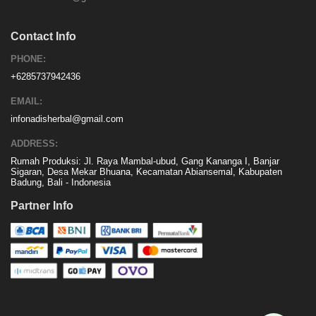
Contact Info
PHONE:
+6285737942436
EMAIL:
infonadisherbal@gmail.com
ADDRESS:
Rumah Produksi: Jl. Raya Mambal-ubud, Gang Kananga I, Banjar
Sigaran, Desa Mekar Bhuana, Kecamatan Abiansemal, Kabupaten
Badung, Bali - Indonesia
Partner Info