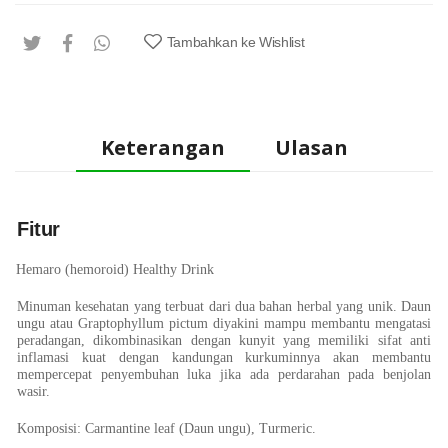
Tambahkan ke Wishlist
Keterangan
Ulasan
Fitur
Hemaro (hemoroid) Healthy Drink
Minuman kesehatan yang terbuat dari dua bahan herbal yang unik. Daun
ungu atau
Graptophyllum pictum
diyakini mampu membantu mengatasi
peradangan, dikombinasikan dengan kunyit yang memiliki sifat anti
inflamasi kuat dengan kandungan
kurkuminnya
akan membantu
mempercepat penyembuhan luka jika ada perdarahan pada benjolan
wasir.
Komposisi:
Carmantine leaf (Daun ungu), Turmeric.